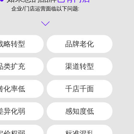
企业/门店运营面临以下问题:
战略转型
品牌老化
品类扩充
渠道转型
转化率低
千店千面
差异化弱
感知度低
定价权弱
标准混乱