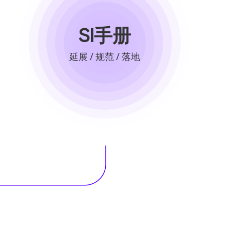
SI手册
延展 / 规范 / 落地