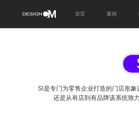
首页
案例
SI是专门为零售企业打造的门店形
还是从有店到有品牌该系统致