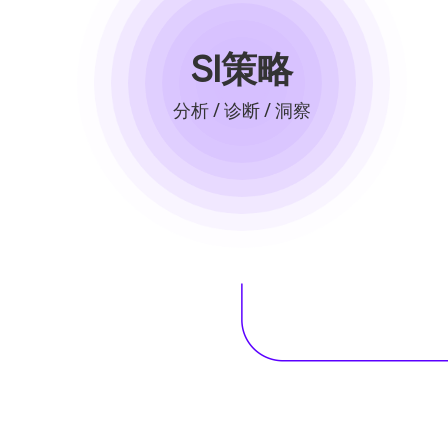
SI策略
分析 / 诊断 / 洞察