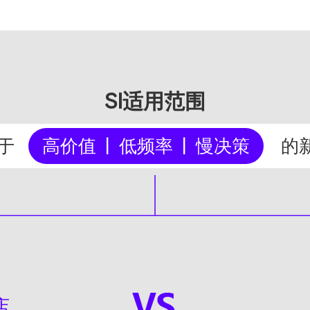
SI适用范围
于
高价值 | 低频率 | 慢决策
的
店