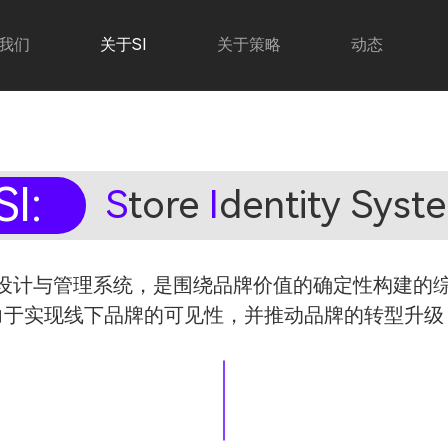
我们
关于SI
关于策略
动态
SI:
S
tore
I
dentity Syst
象设计与管理系统，是围绕品牌价值的确定性构建的
力于实现线下品牌的可见性，并推动品牌的转型升级