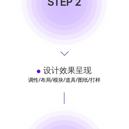
STEP 2
设计效果呈现
调性/布局/模块/道具/图纸/打样