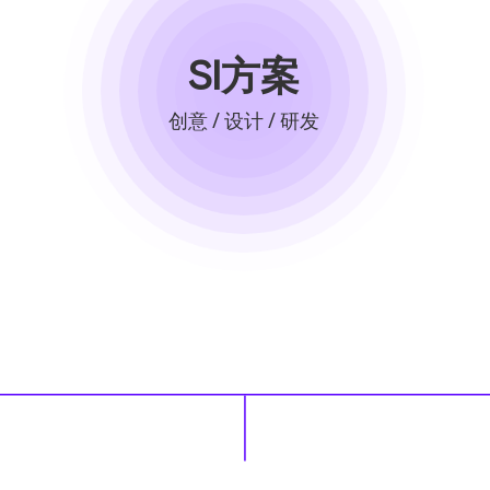
SI方案
创意 / 设计 / 研发