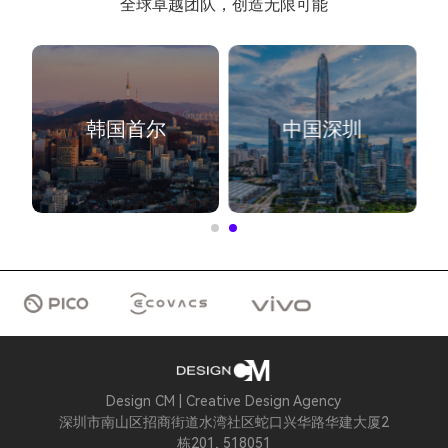
全球卓越团队，创造无限可能
韩国首尔
中国深圳
Design CM | Creative Design Agency
深圳市南山区招商街道水湾社区蛇口兴华路华建大厦2
栋201, 518051