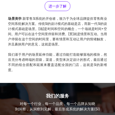
进一步了解
场景美学:
新零售SI系统的开创者，致力于为全球品牌提供零售商业
空间系统解决方案。传统SI的设计模式的基础是店，而新一代SI的设
计模式基础是场景。[场]是时间和空间的概念，一个场就是时间+空
间。用户可以在这个空间里停留和消费。[景]就是情景和互动。当用
户停留在这个空间的时间里，要有情景和互动让用户的情绪触发，
并且裹挟用户的意见，这就是场景。
我们基于用户的场景延伸功能，通过功能打造能够落地的模块，然
后充分考虑终端的层级，渠道，类型来决定设计的形式，最后通过
不同的组合搭配和延展来覆盖适配全国的门店，这就是SI的新维
度。
我们的服务
对每一个行业，每一个品类，每一个品牌从知晓
到洞察，从洞察到见解，最后形成系统的解决方案(SI)