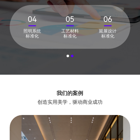
04
05
06
作
照明系统
工艺材料
延展设计
化
标准化
标准化
标准化
我们的案例
创造实用美学，驱动商业成功