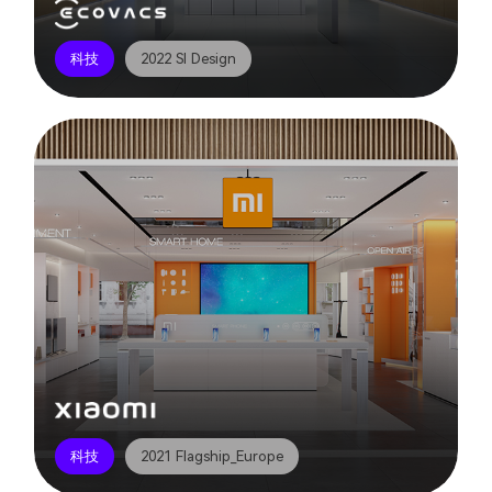
科技
2022 SI Design
科技
2021 Flagship_Europe