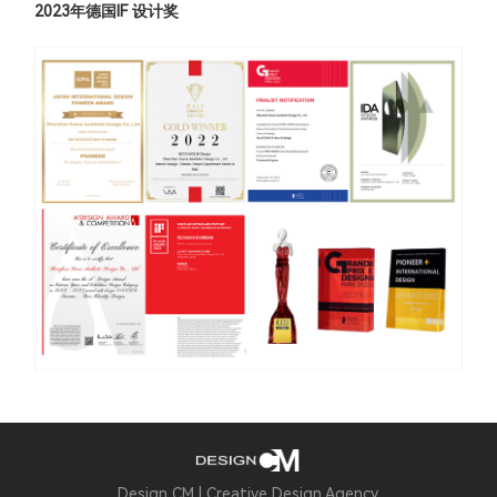
2023年德国IF 设计奖
Design CM | Creative Design Agency